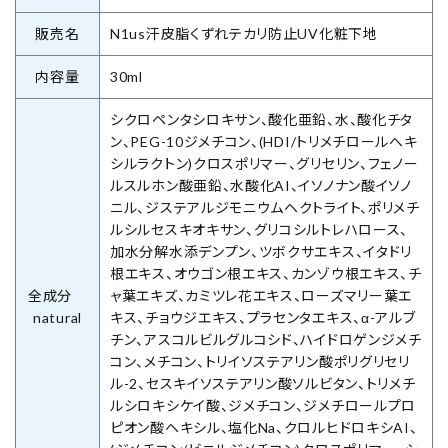
販売名
N1us汗皮脂くずれテカリ防止UV化粧下地
内容量
30ml
シクロペンタシロキサン、酸化亜鉛、水、酸化チタ
ン、PEG-10ジメチコン、(HDI/トリメチロールへキ
シルラクトン)クロスポリマー、グリセリン、フェノー
ルスルホン酸亜鉛、水酸化AI、イソノナン酸イソノ
ニル、ジステアルジモニウムヘクトライト、ポリメチ
ルシルセスキオキサン、グリコシルトレハロース、
加水分解水添デンプン、ツボクサエキス、イタドリ
根エキス、オウゴン根エキス、カンゾウ根エキス、チ
全成分
ャ葉エキズ、カミツレ花エキス、ローズマリー葉エ
natural
キス、チョウジエキス、プラセンタエキス、α-アルブ
チン、アスコルビルグルコシド、ハイドロゲンジメチ
コン、メチコン、トリイソステアリン酸ポリグリセリ
ル-2、セスキイソステアリン酸ソルビタン、トリメチ
ルシロキシケイ酸、ジメチコン、ジメチロールプロ
ピオン酸ヘキシル、塩化Na、クロルヒドロキシAI、