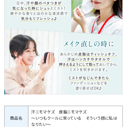
汗ニモマケズ 皮脂ニモマケズ
商品名
～いつもクールに笑っている そういう顔に私は
なりたい～