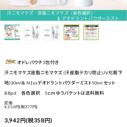
オドレパウチ3包付き
汗ニモマケズ皮脂ニモマケズ (汗皮脂テカリ防止UV化粧下
地)30ml＆ N1usデオドラントパウダーミスト50ml セット
BBpd 各色選択 5ｃｍゆうパケットは送料無料
定価
4,150円(税377円)
3,942円(税358円)