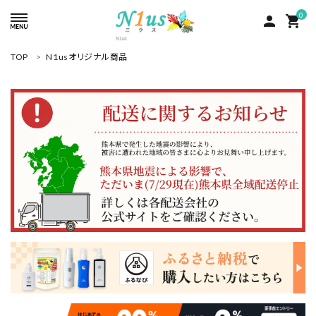
0
person
shopping_cart
TOP
N1usオリジナル商品
ACCOUNT MENU
ようこそ ゲスト 様
meeting_room
person
ログイン
新規会員登録
search
人気商品
カテゴリーから探す
グループ
コンテンツ