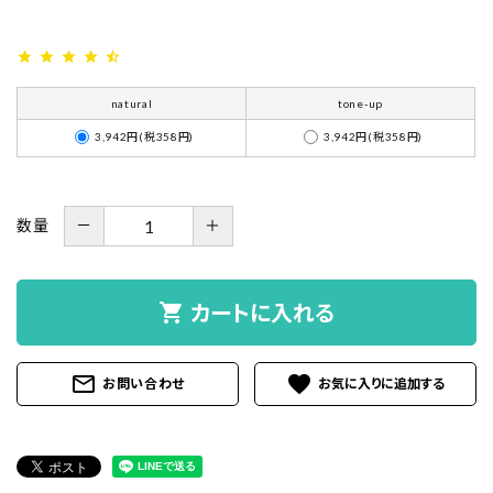
star
star
star
star
star_half
natural
tone-up
3,942円(税358円)
3,942円(税358円)
－
＋
数量
shopping_cart
カートに入れる
mail_outline
favorite
お問い合わせ