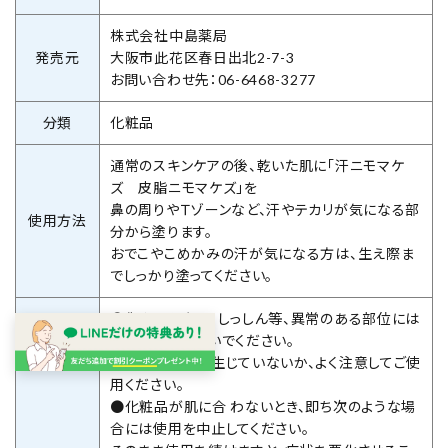
株式会社中島薬局
発売元
大阪市此花区春日出北2-7-3
お問い合わせ先：06-6468-3277
分類
化粧品
通常のスキンケアの後、乾いた肌に「汗ニモマケ
ズ 皮脂ニモマケズ」を
鼻の周りやＴゾーンなど、汗やテカリが気になる部
使用方法
分から塗ります。
おでこやこめかみの汗が気になる方は、生え際ま
でしっかり塗ってください。
●傷やはれもの、しっしん等、異常のある部位には
お使いにならないでください。
●お肌に異常が生じていないか、よく注意してご使
用ください。
●化粧品が肌に合 わないとき、即ち次のような場
合には使用を中止してください。