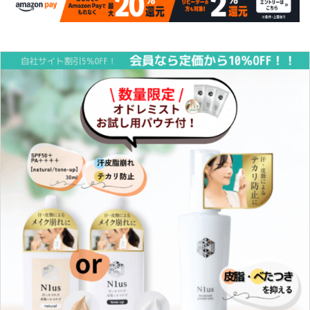
INFORMATION