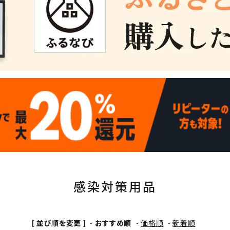
感染対策用品
[ 並び順を変更 ]
-
おすすめ順
-
価格順
-
新着順