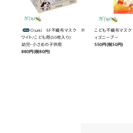
Osaki SF不織布マスク ホ
こども不織布マスク
ワイト/こども用(50枚入り)
ィズニープー
幼児・小さめの子供用
550円(税50円)
880円(税80円)