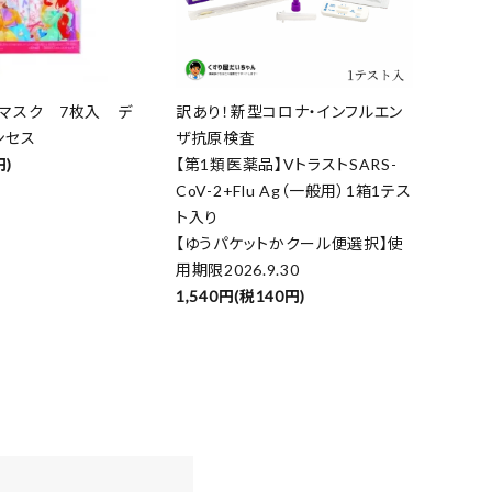
マスク 7枚入 デ
訳あり！新型コロナ・インフルエン
ンセス
ザ抗原検査
円)
【第1類医薬品】VトラストSARS-
CoV-2+Flu Ag（一般用）1箱1テス
ト入り
【ゆうパケットかクール便選択】使
用期限2026.9.30
1,540円(税140円)