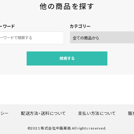
他の商品を探す
ーワード
カテゴリー
検索する
close
リシー
配送方法・送料について
支払い方法について
販
©2021 株式会社中島薬局 All rights reserved.