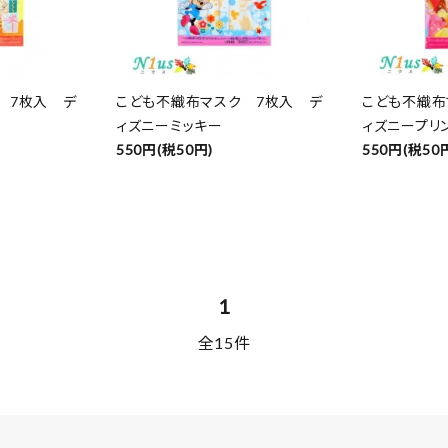
 7枚入 デ
こども不織布マスク 7枚入 デ
こども不織布
ィズニーミッキー
ィズニープリ
550円(税50円)
550円(税50
1
全15件