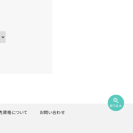
zoom_in
絞り込み
売資格について
お問い合わせ