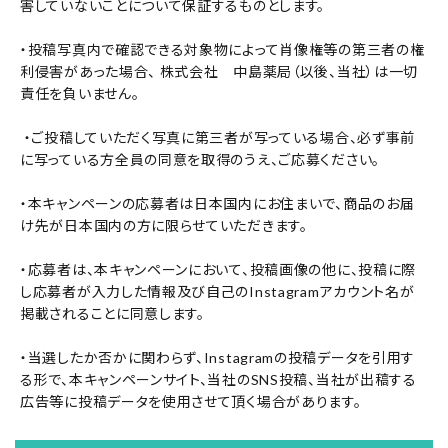
害していないことについて保証するものとします。
・投稿写真内で確認できる対象物によって肖像権等の第三者の権
利侵害があった場合、 株式会社 中島薬局（以後、当社）は一切
責任を負いません。
・ご投稿していただく写真に第三者が写っている場合、必ず事前
に写っている方全員の同意を取得のうえ、ご応募ください。
・本キャンペーンの応募者は日本国内にお住まいで、商品のお届
け先が日本国内の方に限らせていただきます。
・応募者は、本キャンペーンにおいて、投稿画像の他に、投稿に際
し応募者が入力した情報及び自己のInstagramアカウント名が
掲載されることに同意します。
・当選したか否かに関わらず、Instagramの投稿データを引用す
る形で、本キャンペーンサイト、当社のSNS投稿、当社が出稿する
広告等に投稿データを使用させて頂く場合があります。