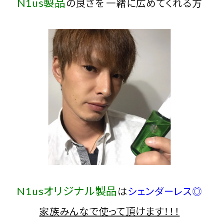
N1us製品
の良さを 一緒に広めてくれる方
N1usオリジナル製品
は
シェンダーレス◎
家族みんなで使って頂けます！！！