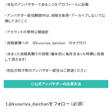
・当社のアンバザダーであることをプロフィールに記載
・アンバザダー就任期間中は、投稿を削除・アーカイブしないで公
開しておくこと
・アカウントの常時公開設定
・投稿画像への ＠
kusuriya_daichan
のタグ付け
・決まった投稿周期での投稿（基本的に毎月決まった時期に投稿
して頂きます）
・他社の制汗剤のアンバザダー就任はご辞退ください
◎公式アンバサダーの応募方法
1.
@kusuriya_daichan
をフォロー（必須）