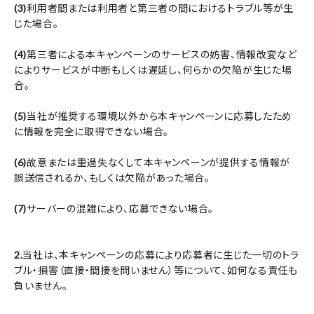
(3)
利用者間または利用者と第三者の間におけるトラブル等が生
じた場合。
(4)
第三者による本キャンペーンのサービスの妨害、情報改変など
によりサービスが中断もしくは遅延し、何らかの欠陥が生じた場
合。
(5)
当社が推奨する環境以外から本キャンペーンに応募したため
に情報を完全に取得できない場合。
(6)
故意または重過失なくして本キャンペーンが提供する情報が
誤送信されるか、もしくは欠陥があった場合。
(7)
サーバーの混雑により、応募できない場合。
2.
当社は、本キャンペーンの応募により応募者に生じた一切のトラ
ブル・損害（直接・間接を問いません）等について、如何なる責任も
負いません。