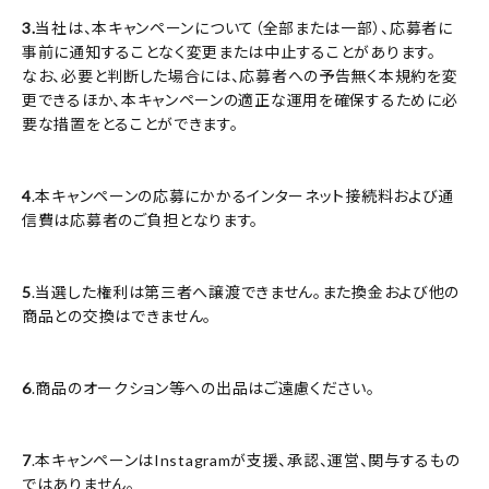
3.
当社は、本キャンペーンについて（全部または一部）、応募者に
事前に通知することなく変更または中止することがあります。
なお、必要と判断した場合には、応募者への予告無く本規約を変
更できるほか、本キャンペーンの適正な運用を確保するために必
要な措置をとることができます。
4
.本キャンペーンの応募にかかるインターネット接続料および通
信費は応募者のご負担となります。
5
.当選した権利は第三者へ譲渡できません。また換金および他の
商品との交換はできません。
6
.商品のオークション等への出品はご遠慮ください。
7
.本キャンペーンはInstagramが支援、承認、運営、関与するもの
ではありません。