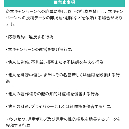
■禁止事項
◎本キャンペーンへの応募に際し、以下の行為を禁止し、 本キャン
ペーンへの投稿データの非掲載・削除などを依頼する場合があり
ます。
・応募規約に違反する行為
・本キャンペーンの運営を妨げる行為
・他人に迷惑、不利益、損害または不快感を与える行為
・他人を誹謗中傷し、またはその名誉若しくは信用を毀損する行
為
・他人の著作権その他の知的財産権を侵害する行為
・他人の財産、プライバシー若しくは肖像権を侵害する行為
・わいせつ、児童ポルノ及び児童の性的搾取を助長するデータを
投稿する行為