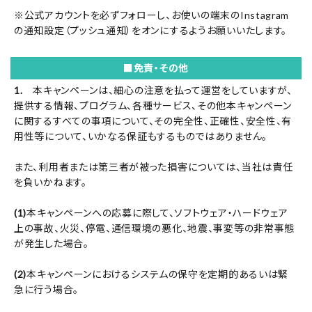
※公式アカウントを必ずフォローし、お使いの端末のInstagram
の通知設定（プッシュ通知）をオンにするようお願いいたします。
■免責・その他
1.
本キャンペーンは、細心の注意を払って運営をしていますが、
提供する情報、プログラム、各種サービス、その他本キャンペーン
に関するすべての事項について、その完全性、正確性、安全性、有
用性等について、いかなる保証もするものではありません。
また、利用者または第三者が被った損害については、当社は責任
を負いかねます。
(1)
本キャンペーンへの応募に際して、ソフトウェア・ハードウェア
上の事故、火災、停電、通信環境の悪化、地震、事変等の非常事態
が発生した場合。
(2)
本キャンペーンにおけるシステムの保守を定期的あるいは緊
急に行う場合。