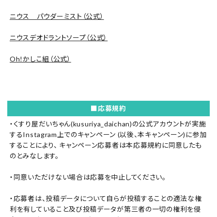
ニウス パウダーミスト（公式）
ニウスデオドラントソープ（公式）
Oh!かしこ組（公式）
■応募規約
・
くすり屋だいちゃん(kusuriya_daichan)
の公式アカウントが実施
するInstagram上でのキャンペーン (以後、本キャンペーン)に参加
することにより、 キャンペーン応募者は本応募規約に同意したも
のとみなします。
・同意いただけない場合は応募を中止してください。
・応募者は、投稿データについて自らが投稿することの適法な権
利を有していること及び投稿データが第三者の一切の権利を侵