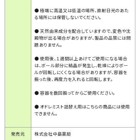
● 極端に高温又は低温の場所、直射日光のあた
る場所には保管しないでください。
● 天然由来成分を配合していますので、変色や沈
殿物が出る場合がありますが、製品の品質には問
題ありません。
● 使用後、１週間以上あけてご使用になる場合
は、ボール部分に結晶が発生し、乾燥によりボー
ルが回転しにくくなる場合がありますが、容器を
振った後、再度力を入れると回転します。
● 容器を数回振ってからご使用ください。
● オドレミスト詰替え用はこちらの商品には使用
できません。
発売元
株式会社中島薬局