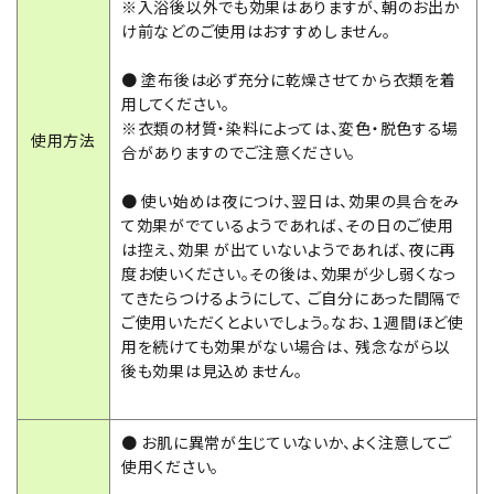
※入浴後以外でも効果はありますが、朝のお出か
け前などのご使用はおすすめしません。
● 塗布後は必ず充分に乾燥させてから衣類を着
用してください。
※衣類の材質・染料によっては、変色・脱色する場
使用方法
合がありますのでご注意ください。
● 使い始めは夜につけ、翌日は、効果の具合をみ
て効果がでているようであれば、その日のご使用
は控え、効果 が出ていないようであれば、夜に再
度お使いください。その後は、効果が少し弱くなっ
てきたらつけるようにして、 ご自分にあった間隔で
ご使用いただくとよいでしょう。なお、１週間ほど使
用を続けても効果がない場合は、 残念ながら以
後も効果は見込めません。
● お肌に異常が生じていないか、よく注意してご
使用ください。