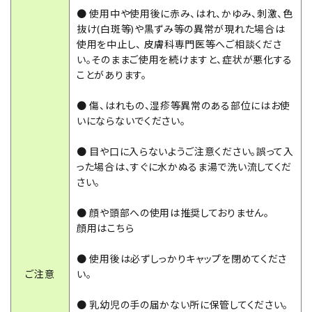
● 使用中や使用後に赤み、はれ、かゆみ、刺激、色
抜け(白斑等)や黒ずみ等の異常が現れた場合は
使用を中止し、 皮膚科専門医等へご相談くださ
い。そのままご使用を続けますと、症状が悪化する
ことがあります。
● 傷、はれもの、湿疹等異常のある部位にはお使
いにならないでください。
● 目や口に入らないようご注意ください。誤って入
った場合は、すぐに水かぬるま湯で洗い流してくだ
さい。
● 顔や頭部への使用は推奨しておりません。
顔用はこちら
● 使用後は必ずしっかりキャップを閉めてくださ
ご注意
い。
● 乳幼児の手の届かない所に保管してください。