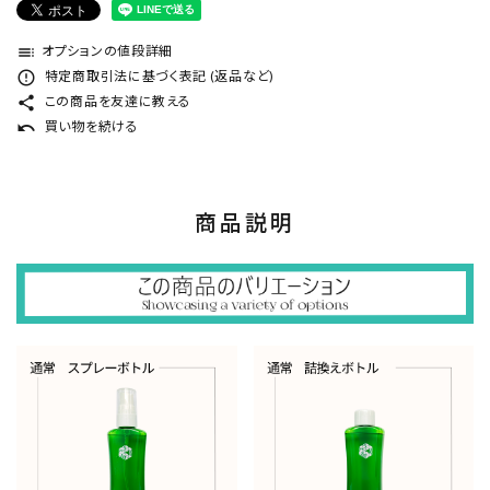
toc
オプションの値段詳細
error_outline
特定商取引法に基づく表記 (返品など)
share
この商品を友達に教える
undo
買い物を続ける
商品説明