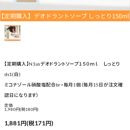
【定期購入】N1usデオドラントソープ１５０ｍｌ しっとり
ds1(白)
ミコナゾール硝酸塩配合br>毎月1個（毎月15日が注文確
認日になります）
定価
1,980円(税180円)
1,881円(税171円)