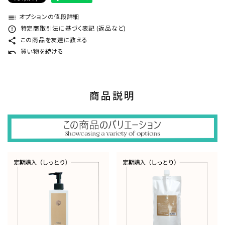
toc
オプションの値段詳細
error_outline
特定商取引法に基づく表記 (返品など)
share
この商品を友達に教える
undo
買い物を続ける
商品説明