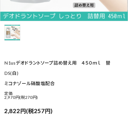
N1usデオドラントソープ詰め替え用 ４５０ｍｌ 替
DS(白)
ミコナゾール硝酸塩配合
定価
2,970円(税270円)
2,822円(税257円)