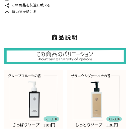
share
この商品を友達に教える
undo
買い物を続ける
商品説明