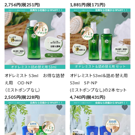
2,756円(税251円)
1,881円(税171円)
favorite
favorite
オドレミスト 53ml お得な詰替
オドレミスト53ml＆詰め替え用
え用 OD-NP
53ml SP-NP
（ミストポンプなし）
(ミストポンプなし)の2本セット
2,505円(税228円)
4,740円(税431円)
favorite
favorite