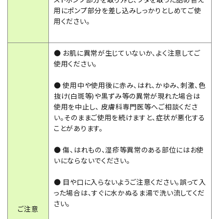
用にポンプ部分を差し込みしっかりとしめてご使
用ください。
● お肌に異常が生じていないか、よく注意してご
使用ください。
● 使用中や使用後に赤み、はれ、かゆみ、刺激、色
抜け(白斑等)や黒ずみ等の異常が現れた場合は
使用を中止し、 皮膚科専門医等へご相談くださ
い。そのままご使用を続けますと、症状が悪化する
ことがあります。
● 傷、はれもの、湿疹等異常のある部位にはお使
いにならないでください。
● 目や口に入らないようご注意ください。誤って入
った場合は、すぐに水かぬるま湯で洗い流してくだ
さい。
ご注意