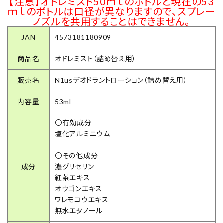
【注意】オドレミスト50ｍｌのボトルと現在の53
ｍｌのボトルは口径が異なりますので、スプレー
ノズルを共用することはできません。
JAN
4573181180909
商品名
オドレミスト（詰め替え用）
販売名
N1usデオドラントローション（詰め替え用）
内容量
53ml
〇有効成分
塩化アルミニウム
〇その他成分
成分
濃グリセリン
紅茶エキス
オウゴンエキス
ワレモコウエキス
無水エタノール