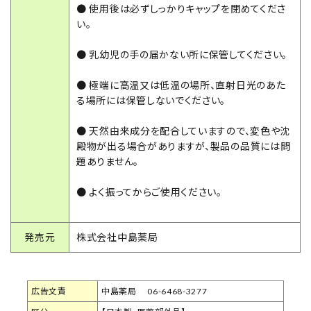
● 使用後は必ずしっかりキャップを閉めてくださ
い。
● 乳幼児の手の届かない所に保管してください。
● 極端に高温又は低温の場所、直射日光のあた
る場所には保管しないでください。
● 天然由来成分を配合していますので、変色や沈
殿物が出る場合がありますが、製品の品質には問
題ありません。
● よく振ってからご使用ください。
発売元
株式会社中島薬局
広告文責
中島薬局 06-6468-3277