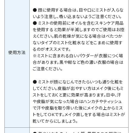
● 顔に使用する場合は、目や口にミストが入らな
いよう注意し、吸い込まないようご注意ください。
● ミストの使用前にオイルを含むスキンケア用品
を使用すると効果が半減しますのでご使用はお控
えください。肌の乾燥が気になる場合はべたつか
ないタイプのミスト化粧水などをこまめに使用す
るのがオススメです。
使用方法
※ミストに含まれる白いパウダーが衣服につく場
合があります。黒や紺など色の濃い衣服の場合は
ご注意ください。
● ミストが顔になじんできたらいつも通り化粧を
してください。皮脂が出やすい方はメイク後にもミ
ストをしておくと更に効果が高まります。日中、汗
や皮脂が気になった場合はハンカチやティッシュ
で汗や皮脂を取り除いた後にメイクの上からミス
トをしてOKです。メイク直しをする場合はミストが
乾いてからにしましょう。