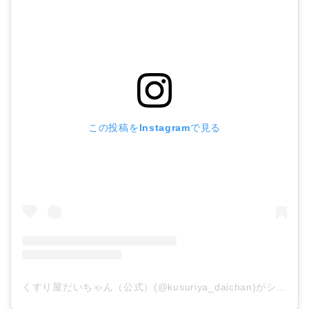
この投稿をInstagramで見る
くすり屋だいちゃん（公式）(@kusuriya_daichan)がシェアした投稿