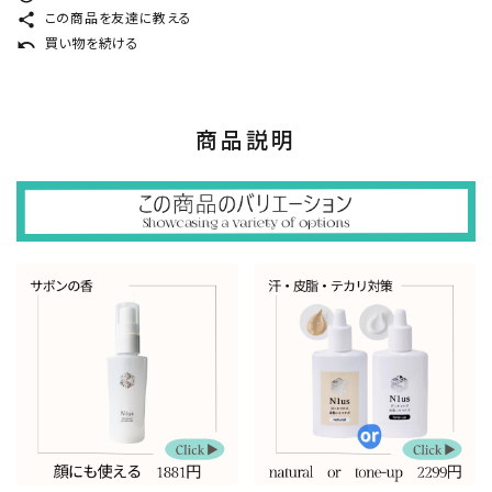
share
この商品を友達に教える
undo
買い物を続ける
商品説明