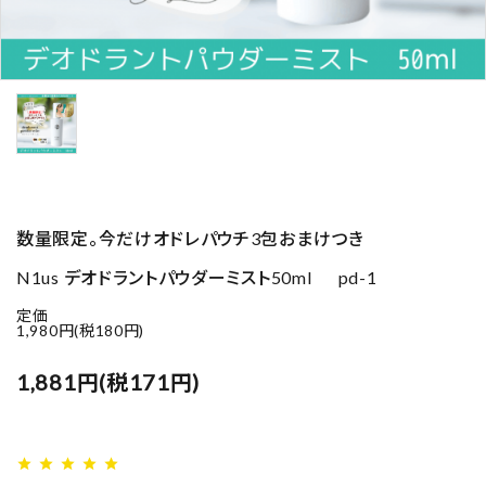
数量限定。今だけオドレパウチ3包おまけつき
N1us デオドラントパウダーミスト50ml pd-1
定価
1,980円(税180円)
1,881円(税171円)
star
star
star
star
star