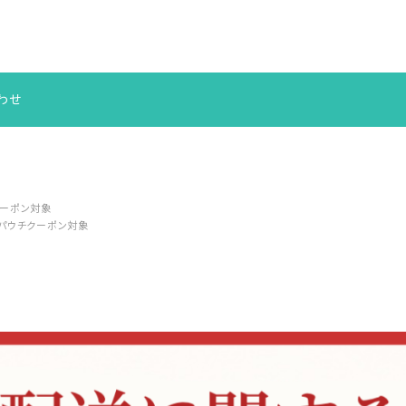
わせ
クーポン対象
ルパウチクーポン対象