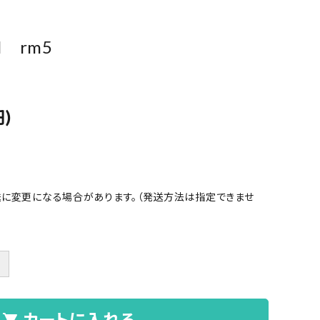
l rm5
円)
に変更になる場合があります。（発送方法は指定できませ
＋
カートに入れる