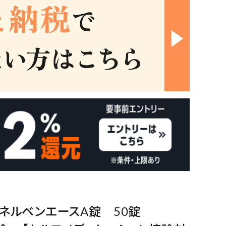
】ネルベンエースA錠 50錠