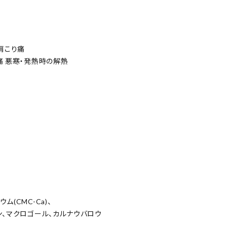
肩こり痛
痛 悪寒・発熱時の解熱
(CMC-Ca)、
ン、マクロゴール、カルナウバロウ