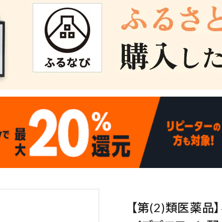
【第(2)類医薬品