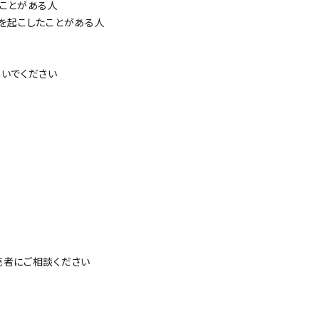
ことがある人
を起こしたことがある人
ないでください
い
売者にご相談ください