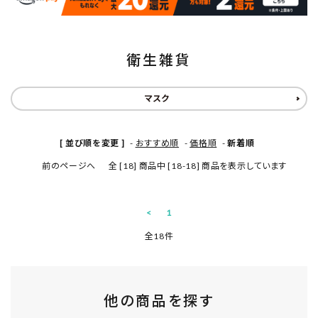
INFORMATION
衛生雑貨
マスク
[ 並び順を変更 ]
-
おすすめ順
-
価格順
-
新着順
前のページへ
全 [18] 商品中 [18-18] 商品を表示しています
<
1
全18件
他の商品を探す