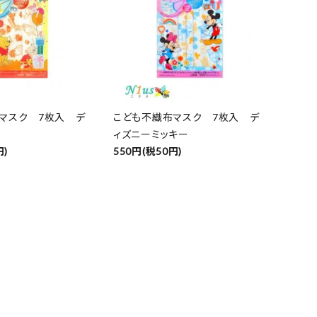
マスク 7枚入 デ
こども不織布マスク 7枚入 デ
ィズニーミッキー
円)
550円(税50円)