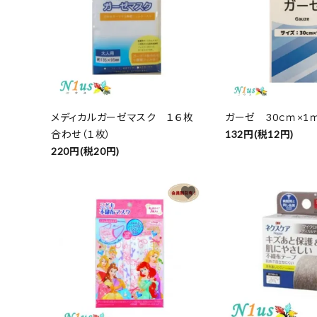
メディカルガーゼマスク １６枚
ガーゼ 30ｃｍ×1
合わせ（１枚）
132円(税12円)
220円(税20円)
favorite