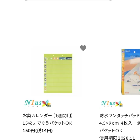
favorite
お薬カレンダー（1週間用）
防水ワンタッチパッド
15枚までゆうパケットOK
4.5×9ｃｍ 4枚入
150円(税14円)
パケットOK
使用期限2028.11