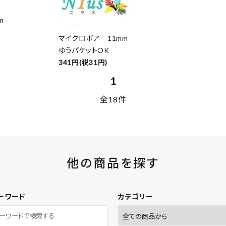
m
マイクロポア 11mm
ゆうパケットOK
341円(税31円)
1
全18件
他の商品を探す
ーワード
カテゴリー