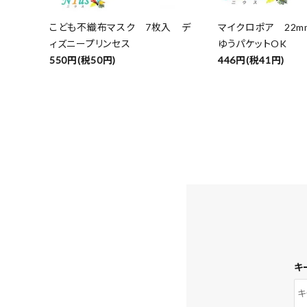
こども不織布マスク 7枚入 デ
マイクロポア 22m
ィズニープリンセス
ゆうパケットOK
550円(税50円)
446円(税41円)
キ