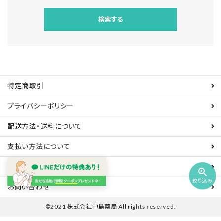
検索する
特定商取引
キーワード
プライバシーポリシー
配送方法・送料について
カテゴリー
支払い方法について
販売資格について
zoom_in
絞り込み
お問い合わせ
検索する
©2021 株式会社中島薬局 All rights reserved.